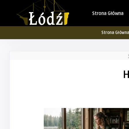
Strona Główna
Strona Główn
H