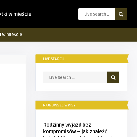
ytki w mieście
i w mieście
LIVE SEARCH
NAJNOWSZE WPISY
Rodzinny wyjazd bez
kompromisów – jak znaleźć