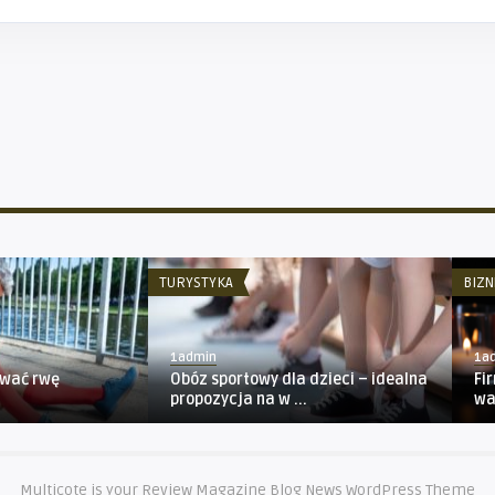
TURYSTYKA
BIZN
1admin
1a
ować rwę
Obóz sportowy dla dzieci – idealna
Fi
propozycja na w ...
wa
Multicote is your Review Magazine Blog News WordPress Theme