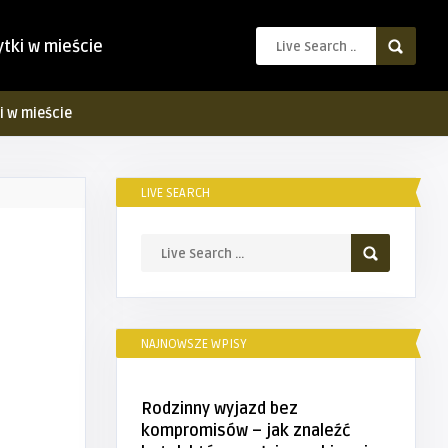
ytki w mieście
i w mieście
LIVE SEARCH
NAJNOWSZE WPISY
Rodzinny wyjazd bez
kompromisów – jak znaleźć