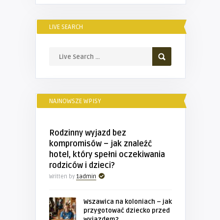
LIVE SEARCH
NAJNOWSZE WPISY
Rodzinny wyjazd bez
kompromisów – jak znaleźć
hotel, który spełni oczekiwania
rodziców i dzieci?
Written by
1admin
Wszawica na koloniach – jak
przygotować dziecko przed
wyjazdem?