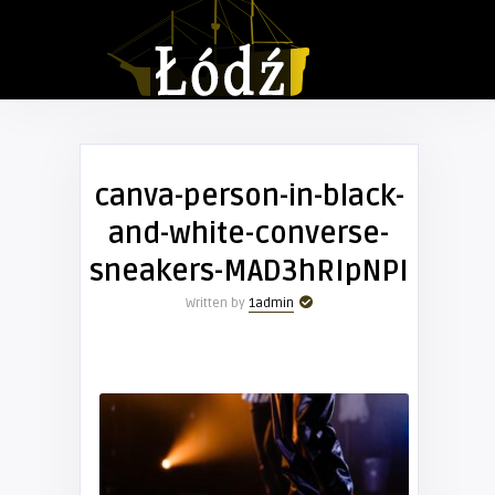
canva-person-in-black-
and-white-converse-
sneakers-MAD3hRIpNPI
Written by
1admin