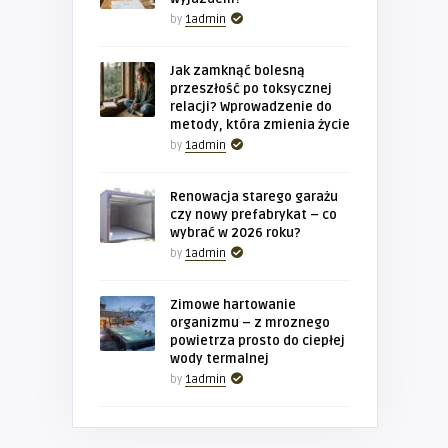
by
1admin
Jak zamknąć bolesną
przeszłość po toksycznej
relacji? Wprowadzenie do
metody, która zmienia życie
by
1admin
Renowacja starego garażu
czy nowy prefabrykat – co
wybrać w 2026 roku?
by
1admin
Zimowe hartowanie
organizmu – z mroznego
powietrza prosto do ciepłej
wody termalnej
by
1admin