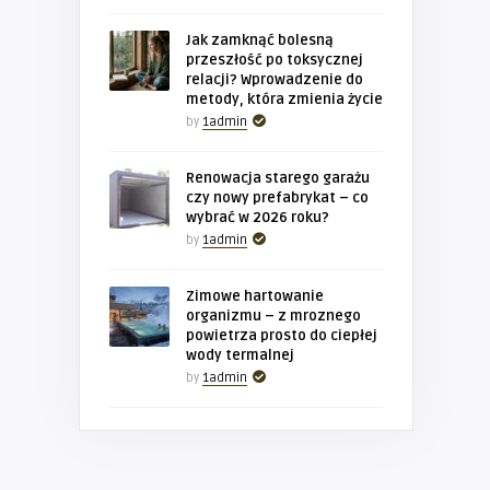
Jak zamknąć bolesną
przeszłość po toksycznej
relacji? Wprowadzenie do
metody, która zmienia życie
by
1admin
Renowacja starego garażu
czy nowy prefabrykat – co
wybrać w 2026 roku?
by
1admin
Zimowe hartowanie
organizmu – z mroznego
powietrza prosto do ciepłej
wody termalnej
by
1admin