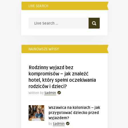
LIVE SEARCH
NAJNOWSZE WPISY
Rodzinny wyjazd bez
kompromisów – jak znaleźć
hotel, który spełni oczekiwania
rodziców i dzieci?
Written by
1admin
Wszawica na koloniach – jak
przygotować dziecko przed
wyjazdem?
by
1admin