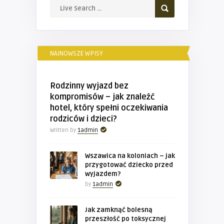
NAJNOWSZE WPISY
Rodzinny wyjazd bez
kompromisów – jak znaleźć
hotel, który spełni oczekiwania
rodziców i dzieci?
Written by
1admin
Wszawica na koloniach – jak
przygotować dziecko przed
wyjazdem?
by
1admin
Jak zamknąć bolesną
przeszłość po toksycznej