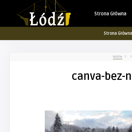
Strona Główna
Strona Główn
Home
canva-bez-