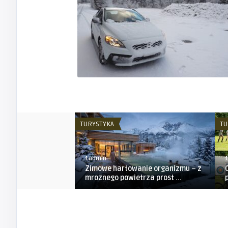
TURYSTYKA
TU
1admin
Zimowe hartowanie organizmu – z
mroznego powietrza prost ...