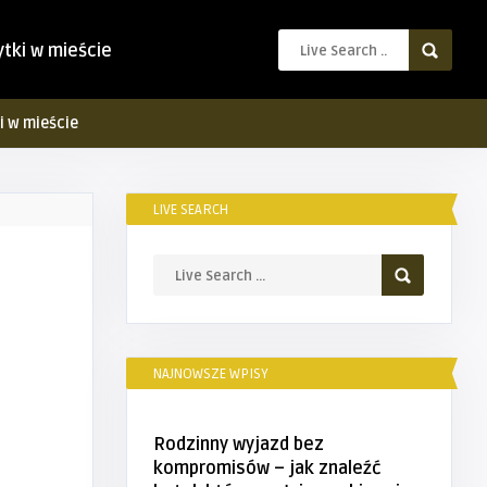
ytki w mieście
i w mieście
LIVE SEARCH
NAJNOWSZE WPISY
Rodzinny wyjazd bez
kompromisów – jak znaleźć