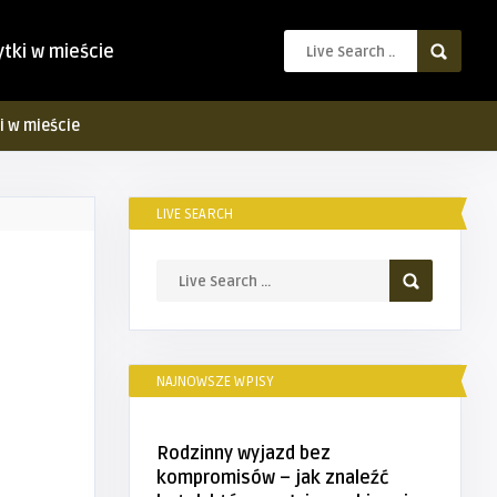
ytki w mieście
i w mieście
LIVE SEARCH
NAJNOWSZE WPISY
Rodzinny wyjazd bez
kompromisów – jak znaleźć