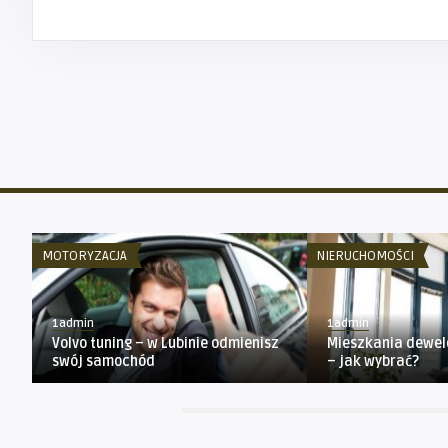
MOTORYZACJA
NIERUCHOMOŚCI
1admin
1admin
Volvo tuning – w Lubinie odmienisz
Mieszkania dewel
swój samochód
– jak wybrać?