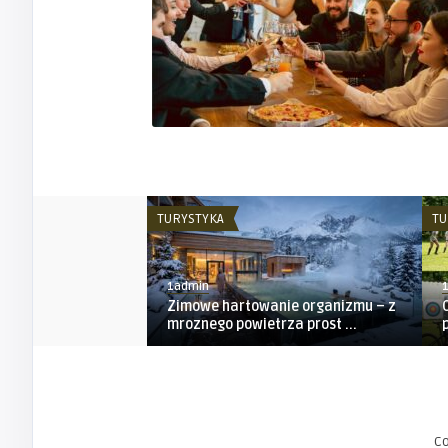
TURYSTYKA
TU
1admin
Zimowe hartowanie organizmu – z
mroznego powietrza prost ...
C