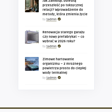
Jak zamknąć bolesną
przeszłość po toksycznej
relacji? Wprowadzenie do
metody, która zmienia życie
by
1admin
Renowacja starego garażu
czy nowy prefabrykat – co
wybrać w 2026 roku?
by
1admin
Zimowe hartowanie
organizmu – z mroznego
powietrza prosto do ciepłej
wody termalnej
by
1admin