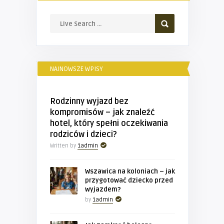
NAJNOWSZE WPISY
Rodzinny wyjazd bez
kompromisów – jak znaleźć
hotel, który spełni oczekiwania
rodziców i dzieci?
Written by
1admin
Wszawica na koloniach – jak
przygotować dziecko przed
wyjazdem?
by
1admin