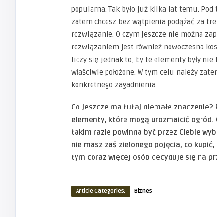
popularna. Tak było już kilka lat temu. Pod 
zatem chcesz bez wątpienia podążać za tre
rozwiązanie. O czym jeszcze nie można za
rozwiązaniem jest również nowoczesna kos
liczy się jednak to, by te elementy były nie
właściwie położone. W tym celu należy zat
konkretnego zagadnienia.
Co jeszcze ma tutaj niemałe znaczenie? 
elementy, które mogą urozmaicić ogród. 
takim razie powinna być przez Ciebie wy
nie masz zaś zielonego pojęcia, co kupić
tym coraz więcej osób decyduje się na p
Article Categories:
Biznes