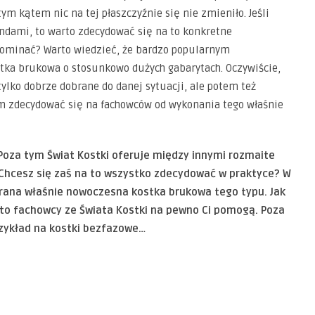
tym kątem nic na tej płaszczyźnie się nie zmieniło. Jeśli
ndami, to warto zdecydować się na to konkretne
pominać? Warto wiedzieć, że bardzo popularnym
tka brukowa o stosunkowo dużych gabarytach. Oczywiście,
 tylko dobrze dobrane do danej sytuacji, ale potem też
em zdecydować się na fachowców od wykonania tego właśnie
Poza tym Świat Kostki oferuje między innymi rozmaite
Chcesz się zaś na to wszystko zdecydować w praktyce? W
brana właśnie nowoczesna kostka brukowa tego typu. Jak
, to fachowcy ze Świata Kostki na pewno Ci pomogą. Poza
rzykład na kostki bezfazowe…