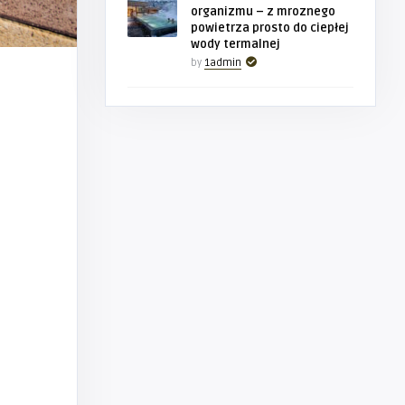
organizmu – z mroznego
powietrza prosto do ciepłej
wody termalnej
by
1admin