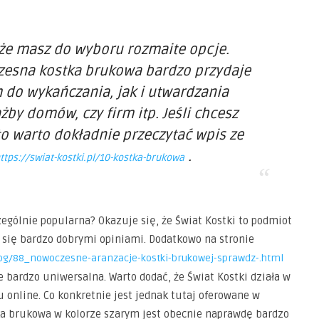
 że masz do wyboru rozmaite opcje.
esna kostka brukowa bardzo przydaje
 do wykańczania, jak i utwardzania
by domów, czy firm itp. Jeśli chcesz
to warto dokładnie przeczytać wpis ze
.
ttps://swiat-kostki.pl/10-kostka-brukowa
zególnie popularna? Okazuje się, że Świat Kostki to podmiot
ć się bardzo dobrymi opiniami. Dodatkowo na stronie
blog/88_nowoczesne-aranzacje-kostki-brukowej-sprawdz-.html
e bardzo uniwersalna. Warto dodać, że Świat Kostki działa w
 online. Co konkretnie jest jednak tutaj oferowane w
ka brukowa w kolorze szarym jest obecnie naprawdę bardzo