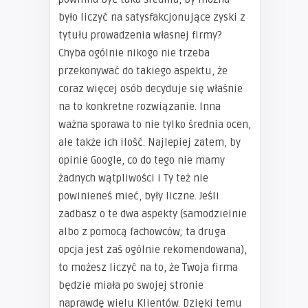
było liczyć na satysfakcjonujące zyski z
tytułu prowadzenia własnej firmy?
Chyba ogólnie nikogo nie trzeba
przekonywać do takiego aspektu, że
coraz więcej osób decyduje się właśnie
na to konkretne rozwiązanie. Inna
ważna sporawa to nie tylko średnia ocen,
ale także ich ilość. Najlepiej zatem, by
opinie Google, co do tego nie mamy
żadnych wątpliwości i Ty też nie
powinieneś mieć, były liczne. Jeśli
zadbasz o te dwa aspekty (samodzielnie
albo z pomocą fachowców; ta druga
opcja jest zaś ogólnie rekomendowana),
to możesz liczyć na to, że Twoja firma
będzie miała po swojej stronie
naprawdę wielu Klientów. Dzięki temu