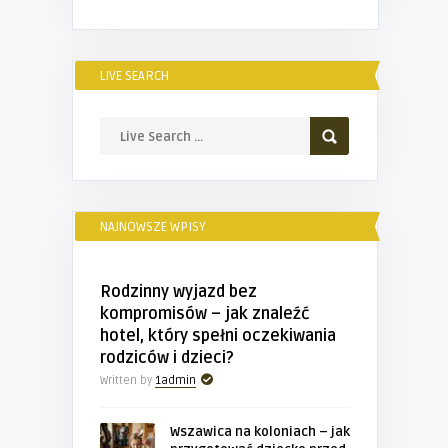
LIVE SEARCH
NAJNOWSZE WPISY
Rodzinny wyjazd bez
kompromisów – jak znaleźć
hotel, który spełni oczekiwania
rodziców i dzieci?
Written by
1admin
Wszawica na koloniach – jak