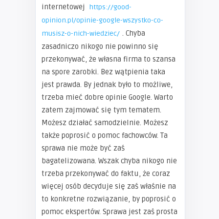
internetowej
https://good-
opinion.pl/opinie-google-wszystko-co-
. Chyba
musisz-o-nich-wiedziec/
zasadniczo nikogo nie powinno się
przekonywać, że własna firma to szansa
na spore zarobki. Bez wątpienia taka
jest prawda. By jednak było to możliwe,
trzeba mieć dobre opinie Google. Warto
zatem zajmować się tym tematem.
Możesz działać samodzielnie. Możesz
także poprosić o pomoc fachowców. Ta
sprawa nie może być zaś
bagatelizowana. Wszak chyba nikogo nie
trzeba przekonywać do faktu, że coraz
więcej osób decyduje się zaś właśnie na
to konkretne rozwiązanie, by poprosić o
pomoc ekspertów. Sprawa jest zaś prosta