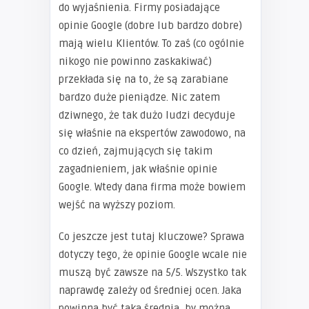
do wyjaśnienia. Firmy posiadające
opinie Google (dobre lub bardzo dobre)
mają wielu Klientów. To zaś (co ogólnie
nikogo nie powinno zaskakiwać)
przekłada się na to, że są zarabiane
bardzo duże pieniądze. Nic zatem
dziwnego, że tak dużo ludzi decyduje
się właśnie na ekspertów zawodowo, na
co dzień, zajmujących się takim
zagadnieniem, jak właśnie opinie
Google. Wtedy dana firma może bowiem
wejść na wyższy poziom.
Co jeszcze jest tutaj kluczowe? Sprawa
dotyczy tego, że opinie Google wcale nie
muszą być zawsze na 5/5. Wszystko tak
naprawdę zależy od średniej ocen. Jaka
powinna być taka średnia, by można