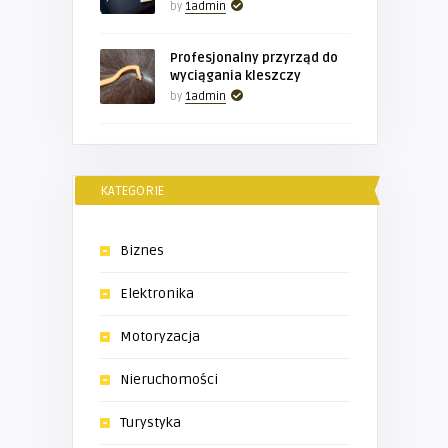
by
1admin
Profesjonalny przyrząd do
wyciągania kleszczy
by
1admin
KATEGORIE
Biznes
Elektronika
Motoryzacja
Nieruchomości
Turystyka