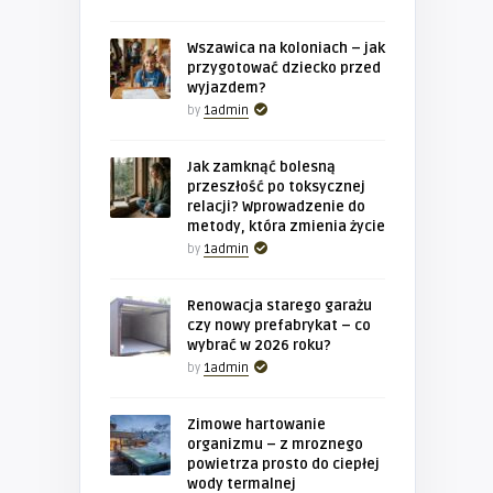
Wszawica na koloniach – jak
przygotować dziecko przed
wyjazdem?
by
1admin
Jak zamknąć bolesną
przeszłość po toksycznej
relacji? Wprowadzenie do
metody, która zmienia życie
by
1admin
Renowacja starego garażu
czy nowy prefabrykat – co
wybrać w 2026 roku?
by
1admin
Zimowe hartowanie
organizmu – z mroznego
powietrza prosto do ciepłej
wody termalnej