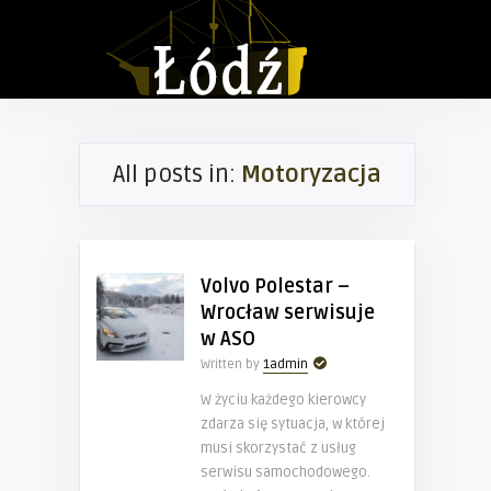
All posts in:
Motoryzacja
Volvo Polestar –
Wrocław serwisuje
w ASO
Written by
1admin
W życiu każdego kierowcy
zdarza się sytuacja, w której
musi skorzystać z usług
serwisu samochodowego.