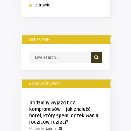
Zdrowie
LIVE SEARCH
NAJNOWSZE WPISY
Rodzinny wyjazd bez
kompromisów – jak znaleźć
hotel, który spełni oczekiwania
rodziców i dzieci?
Written by
1admin