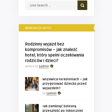
NAJNOWSZE WPISY
Rodzinny wyjazd bez
kompromisów – jak znaleźć
hotel, który spełni oczekiwania
rodziców i dzieci?
Written by
1admin
Wszawica na koloniach – jak
przygotować dziecko przed
wyjazdem?
by
1admin
Jak zamknąć bolesną
przeszłość po toksycznej