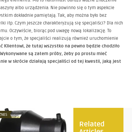
szyny albo urządzenia. Nie powinno się o tym aspekcie
stkim dokładnie pamiętają. Tak, aby można było bez
i itp. Czym jeszcze charakteryzują się specjaliści? Dla nich
mu. Oczywiście, biorąc pod uwagę nową lokalizację. To
ajcie o tym, że specjaliści realizują również uruchomienie
ć Klientowi, że tutaj wszystko na pewno będzie chodziło
 Wykonywane są zatem próby, żeby po prostu mieć
e w skrócie działają specjaliści od tej kwestii, jaką jest
ZNES
BIZNES
Related
Articles