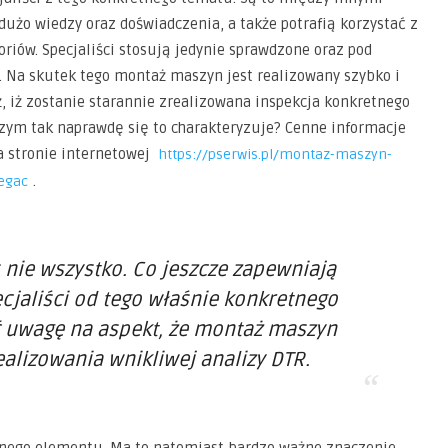
dużo wiedzy oraz doświadczenia, a także potrafią korzystać z
iów. Specjaliści stosują jedynie sprawdzone oraz pod
Na skutek tego montaż maszyn jest realizowany szybko i
, iż zostanie starannie zrealizowana inspekcja konkretnego
czym tak naprawdę się to charakteryzuje? Cenne informacje
 stronie internetowej
https://pserwis.pl/montaz-maszyn-
.
egac
s nie wszystko. Co jeszcze zapewniają
ecjaliści od tego właśnie konkretnego
 uwagę na aspekt, że montaż maszyn
alizowania wnikliwej analizy DTR.
retnego elementu. Ma to natomiast bardzo ważne znaczenie