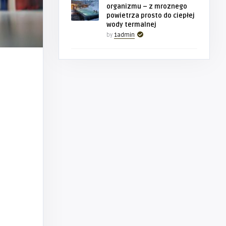
organizmu – z mroznego
powietrza prosto do ciepłej
wody termalnej
by
1admin