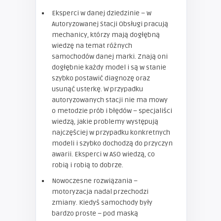
Eksperci w danej dziedzinie – w
Autoryzowanej Stacji Obsługi pracują
mechanicy, którzy mają dogłębną
wiedzę na temat różnych
samochodów danej marki. Znają oni
dogłębnie każdy model i są w stanie
szybko postawić diagnozę oraz
usunąć usterkę. W przypadku
autoryzowanych stacji nie ma mowy
o metodzie prób i błędów – specjaliści
wiedzą, jakie problemy występują
najczęściej w przypadku konkretnych
modeli i szybko dochodzą do przyczyn
awarii. Eksperci w ASO wiedzą, co
robią i robią to dobrze.
Nowoczesne rozwiązania –
motoryzacja nadal przechodzi
zmiany. Kiedyś samochody były
bardzo proste – pod maską