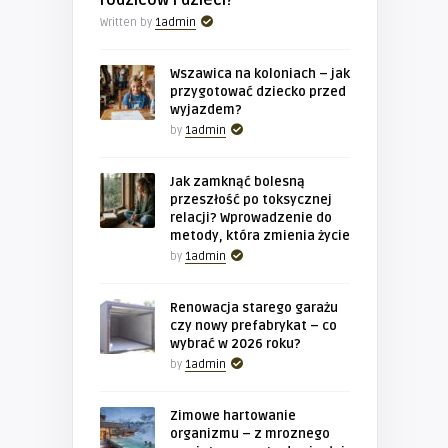
Written by
1admin
Wszawica na koloniach – jak
przygotować dziecko przed
wyjazdem?
by
1admin
Jak zamknąć bolesną
przeszłość po toksycznej
relacji? Wprowadzenie do
metody, która zmienia życie
by
1admin
Renowacja starego garażu
czy nowy prefabrykat – co
wybrać w 2026 roku?
by
1admin
Zimowe hartowanie
organizmu – z mroznego