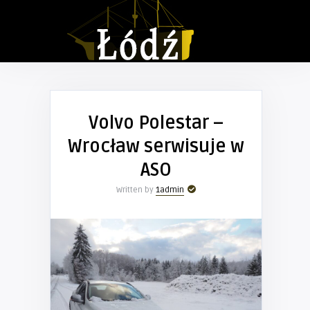
Volvo Polestar –
Wrocław serwisuje w
ASO
Written by
1admin