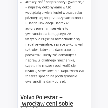
Atrakcyjność odsprzedaży i gwarancja
– naprawy dokonywane w ASO
wyglądają o wiele lepiej w przypadku
późniejszej odsprzedaży samochodu.
Historia likwidacji usterek w
autoryzowanym serwisie to
gwarancja dla kupującego, że
wszystkie części w samochodzie są
nadal oryginalne, a prace wykonywał
człowiek, który zna dane auto od
podszewki; kiedy zaś dokonujesz
napraw u lokalnego mechanika,
często nie możesz pochwalić się
historią serwisowania. Naprawa w ASO
to także sposób na podtrzymanie
gwarancji na dany pojazd.
Volvo Polestar
–
Wrocław
ceni sobie