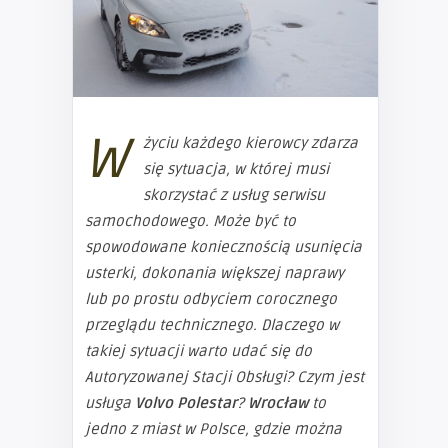
W
życiu każdego kierowcy zdarza
się sytuacja, w której musi
skorzystać z usług serwisu
samochodowego. Może być to
spowodowane koniecznością usunięcia
usterki, dokonania większej naprawy
lub po prostu odbyciem corocznego
przeglądu technicznego. Dlaczego w
takiej sytuacji warto udać się do
Autoryzowanej Stacji Obsługi? Czym jest
usługa
Volvo Polestar
?
Wrocław
to
jedno z miast w Polsce, gdzie można